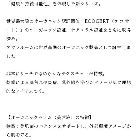
「健康と持続可能性」を体現した新シリーズ。
世界最大級のオーガニック認証団体「ECOCERT（エコ サ
ート）」のオーガニック認証、ナチュラル認証をともに取得
済み。
アウラルームは世界基準のオーガニック製品として誕生しま
した。
非常にリッチでなめらかなテクスチャーが特徴。
乾燥による肌荒れや炎症、紫外線を浴びたダメージ肌に理想
的なアイテムです。
【オーガニックセラム（美容液）の特徴】
特徴：美肌菌のバランスをサポートし、外部環境ダメージか
ら肌を守る。