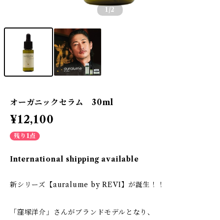
1
/2
オーガニックセラム 30ml
¥12,100
残り1点
International shipping available
新シリーズ【auralume by REVI】が誕生！！
「窪塚洋介」さんがブランドモデルとなり、