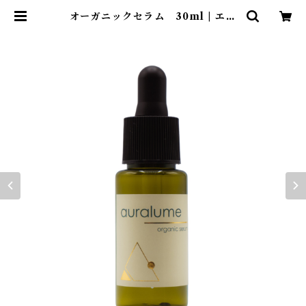
オーガニックセラム 30ml | エス
テサロンBellemium