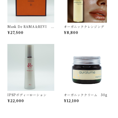
Mask De RAMA＆REVI C
オーガニッククレンジング
ream Wrapping Mask
¥27,500
¥8,800
IPSPボディーローション
オーガニッククリーム 30g
¥22,000
¥12,100