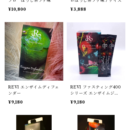
プロ ほうじ茶ラテ味
ロほうじ茶ラテ味７デイズ
¥10,800
¥3,888
REVI エンザイムディフェ
REVI ファスティング400
ンダー
シリーズ エンザイムジェ
リー
¥9,180
¥9,180