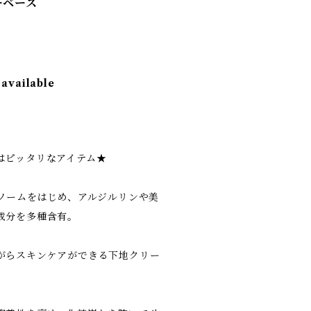
ーベース
 available
はピッタリなアイテム★
ソソームをはじめ、アルジルリンや美
成分を多種含有。
がらスキンケアができる下地クリー