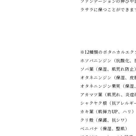
ファンデーションの伸びや
ラサラに保つことができま
※12種類のボタニカルエク
ホソバニンジン（抗酸化、
ソバ葉（保湿、肌荒れ防止
オタネニンジン（保湿、皮
オタネニンジン果実（保湿
アカマツ葉（肌荒れ、炎症
シャクヤク根（抗アレルギ
カキ葉（肌弾力UP、ハリ
クリ殻（保護、抗シワ）
ベニバナ（保湿、整肌）