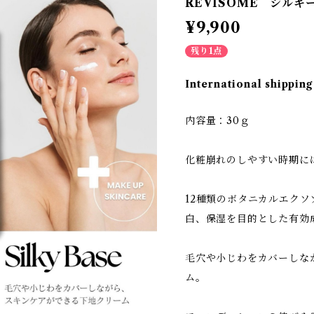
REVISOME シルキ
¥9,900
残り1点
International shipping
内容量：30ｇ
化粧崩れのしやすい時期に
12種類のボタニカルエク
白、保湿を目的とした有効
毛穴や小じわをカバーしな
ム。