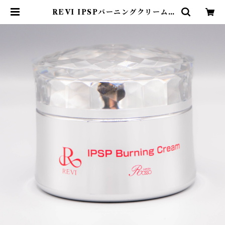
REVI IPSPバーニングクリーム |
エステサロンBellemium