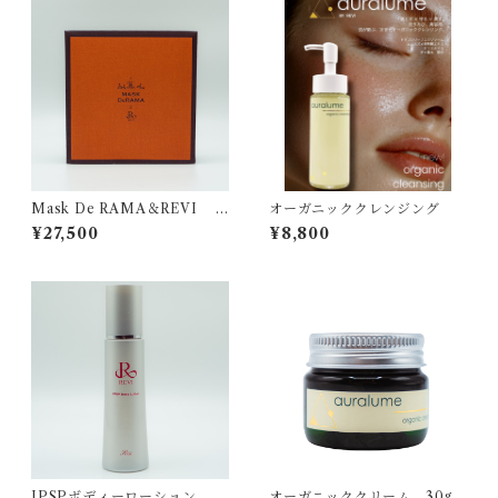
Mask De RAMA＆REVI C
オーガニッククレンジング
ream Wrapping Mask
¥27,500
¥8,800
IPSPボディーローション
オーガニッククリーム 30g