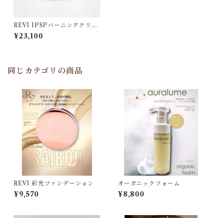
REVI IPSPバーニングクリー
ム
¥23,100
同じカテゴリの商品
REVI 彩光ファンデーション
オーガニックフォーム
¥9,570
¥8,800