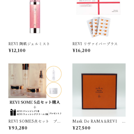
REVI 陶肌ジェルミスト
REVI リヴァイバープラス
¥12,100
¥16,200
REVI SOME5点セット プレ
Mask De RAMA＆REVI C
ゼント付き
ream Wrapping Mask
¥93,280
¥27,500