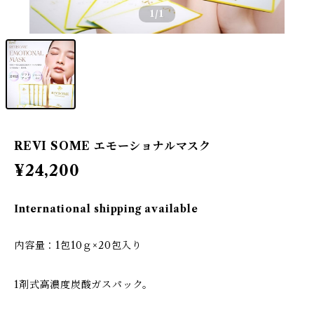
1
/1
REVI SOME エモーショナルマスク
¥24,200
International shipping available
内容量：1包10ｇ×20包入り
1剤式高濃度炭酸ガスパック。