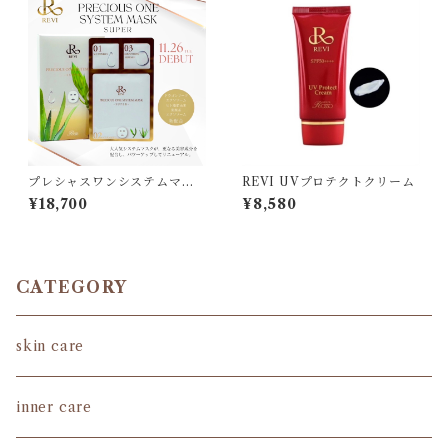
プレシャスワンシステムマス
REVI UVプロテクトクリーム
クSUPER
¥18,700
¥8,580
CATEGORY
skin care
inner care