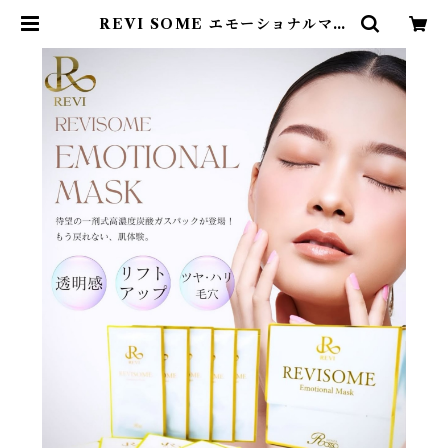
REVI SOME エモーショナルマス
ク | エステサロンBellemium