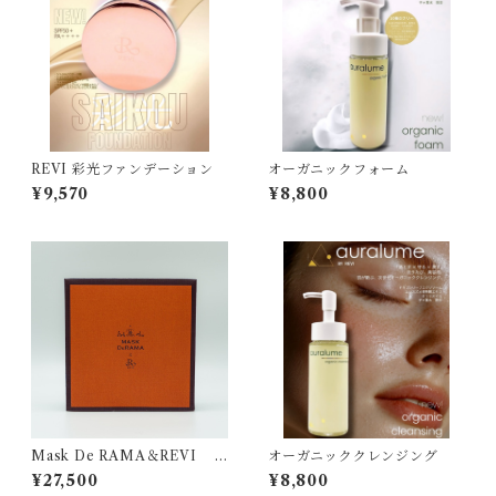
REVI 彩光ファンデーション
オーガニックフォーム
¥9,570
¥8,800
Mask De RAMA＆REVI C
オーガニッククレンジング
ream Wrapping Mask
¥27,500
¥8,800