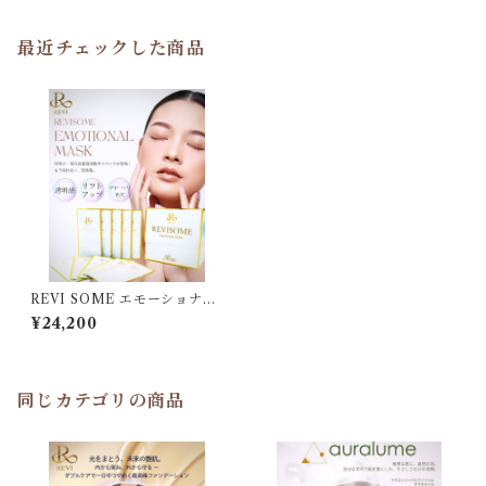
最近チェックした商品
REVI SOME エモーショナル
マスク
¥24,200
同じカテゴリの商品