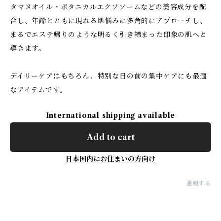
タマヌオイル・ボタニカルエクソソームなどの美容成分を配
合し、年齢とともに現れる肌悩みに多角的にアプローチし、
まるでエステ帰りのような明るく引き締まった印象の肌へと
導きます。
デイリーケアはもちろん、特別な日の前の集中ケアにも最適
なアイテムです。
International shipping available
Add to cart
日本国内にお住まいの方向け
通報する