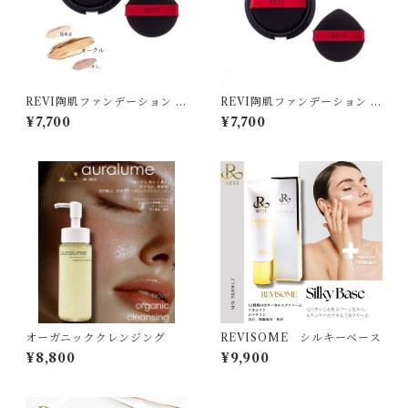
REVI陶肌ファンデーション レ
REVI陶肌ファンデーション レ
フィル23（オークル）
フィル21（ベージュ）
¥7,700
¥7,700
オーガニッククレンジング
REVISOME シルキーベース
¥8,800
¥9,900